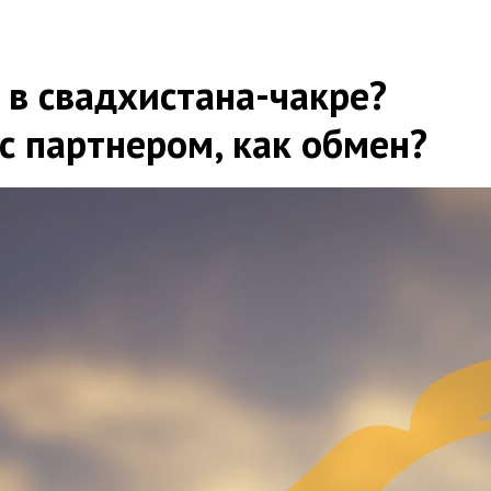
 в свадхистана-чакре?
 с партнером, как обмен?