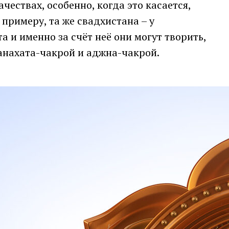
чествах, особенно, когда это касается,
примеру, та же свадхистана – у
 и именно за счёт неё они могут творить,
 анахата-чакрой и аджна-чакрой.