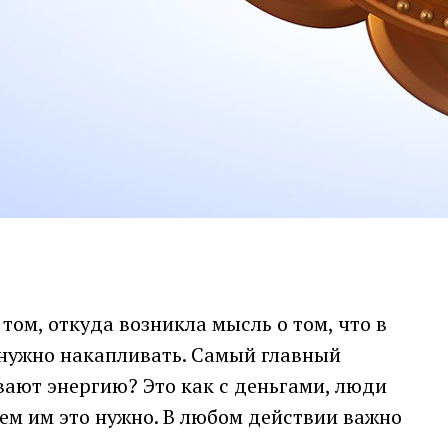
том, откуда возникла мысль о том, что в
ё нужно накапливать. Самый главный
ивают энергию? Это как с деньгами, люди
чем им это нужно. В любом действии важно