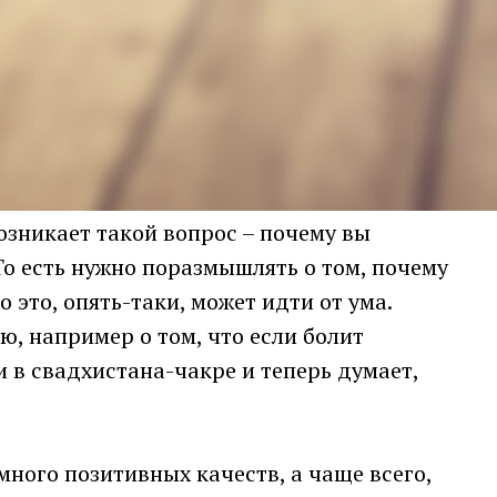
озникает такой вопрос – почему вы
 То есть нужно поразмышлять о том, почему
 это, опять-таки, может идти от ума.
, например о том, что если болит
и в свадхистана-чакре и теперь думает,
много позитивных качеств, а чаще всего,