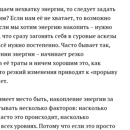
аем нехватку энергии, то следует задать
им? Если нам её не хватает, то возможно
 если мы хотим энергию накопить – нужно
что сразу загонять себя в суровые аскезы
сё нужно постепенно. Часто бывает так,
нии энергии – начинает резко
 её траты и ничем хорошим это, как
что резкий изменения приводят к «прорыву
ет.
 имеет место быть, накопление энергии за
тывать несколько факторов: насколько
часто это происходит, насколько
всех уровнях. Потому что если это просто