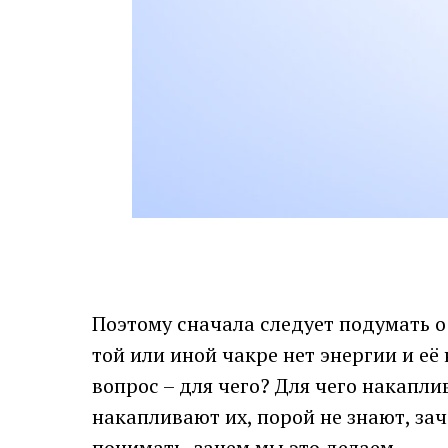
Поэтому сначала следует подумать о 
той или иной чакре нет энергии и е
вопрос – для чего? Для чего накапл
накапливают их, порой не знают, за
понимать, зачем мы это делаем.